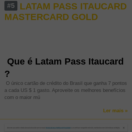
LATAM PASS ITAUCARD
#5
MASTERCARD GOLD
LATAM PASS Itaucard Mastercard
Gold
Que é Latam Pass Itaucard
?
O único cartão de crédito do Brasil que ganha 7 pontos
a cada US $ 1 gasto. Aproveite os melhores benefícios
com o maior mú
Ler mais »