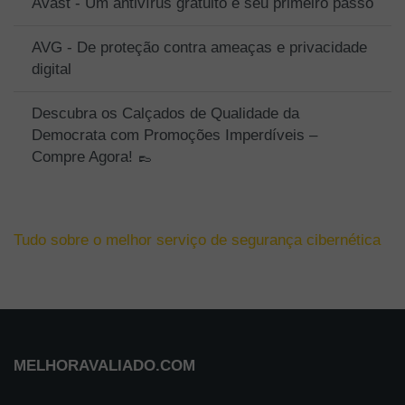
Avast - Um antivírus gratuito é seu primeiro passo
AVG - De proteção contra ameaças e privacidade
digital
Descubra os Calçados de Qualidade da
Democrata com Promoções Imperdíveis –
Compre Agora! 👞
Tudo sobre o melhor serviço de segurança cibernética
MELHORAVALIADO.COM