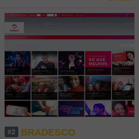
BRADESCO
#2