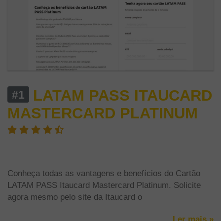
LATAM PASS ITAUCARD
#1
MASTERCARD PLATINUM
Cartão LATAM PASS Platinum - Peça
Seu Cartão de Crédito Itaucard
Conheça todas as vantagens e benefícios do Cartão
LATAM PASS Itaucard Mastercard Platinum. Solicite
agora mesmo pelo site da Itaucard o
Ler mais »