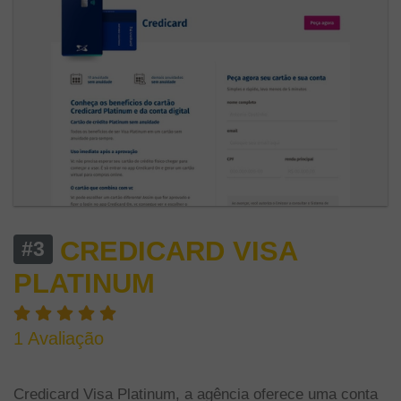
CREDICARD VISA
#3
PLATINUM
1 Avaliação
Cartão Credicard Platinum
Credicard Visa Platinum, a agência oferece uma conta