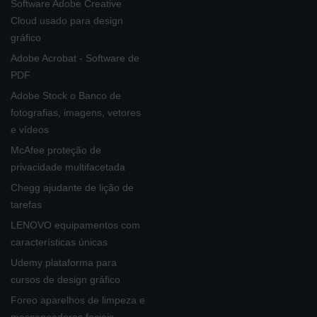
Software Adobe Creative
Cloud usado para design
gráfico
Adobe Acrobat - Software de
PDF
Adobe Stock o Banco de
fotografias, imagens, vetores
e vídeos
McAfee proteção de
privacidade multifacetada
Chegg ajudante de lição de
tarefas
LENOVO equipamentos com
características únicas
Udemy plataforma para
cursos de design gráfico
Foreo aparelhos de limpeza e