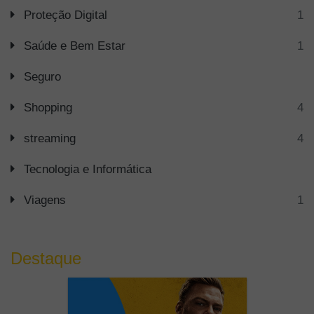
Proteção Digital
1
Saúde e Bem Estar
1
Seguro
Shopping
4
streaming
4
Tecnologia e Informática
Viagens
1
Destaque