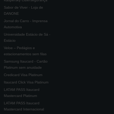
Kaspersky Cibersegurança
Sabor de Viver - Loja de
DANONE
Jornal do Carro - Imprensa
Automotiva
Universidade Estácio de Sá -
Estácio
Veloe – Pedágios e
estacionamentos sem filas
Samsung Itaucard - Cartão
Platinum sem anuidade
Credicard Visa Platinum
Itaucard Click Visa Platinum
LATAM PASS Itaucard
Mastercard Platinum
LATAM PASS Itaucard
Mastercard Internacional