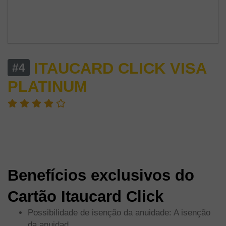
ITAUCARD CLICK VISA
#4
PLATINUM
Cartão Itaucard Platinum - Peça Seu
Cartão de Crédito Itaucard
Benefícios exclusivos do
Cartão Itaucard Click
Possibilidade de isenção da anuidade: A isenção
da anuidad