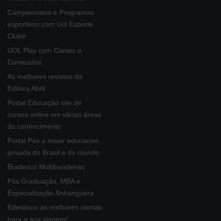
Campeonatos e Programas
esportivos com Uol Esporte
Clube
UOL Play com Canais e
Conteúdos
As melhores revistas da
Editora Abril
Portal Educação site de
cursos online em várias áreas
do conhecimento
Portal Pós a maior educacion
privada do Brasil e do mundo
Bradesco Multibandeiras
Pós Graduação, MBA e
Especialização Anhanguera
Edestinos as melhores ofertas
para a sua viagem!