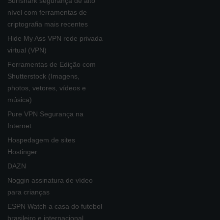
Surfshark segurança de alto
nível com ferramentas de
criptografia mais recentes
Hide My Ass VPN rede privada
virtual (VPN)
Ferramentas de Edição com
Shutterstock (Imagens,
photos, vetores, vídeos e
música)
Pure VPN Segurança na
Internet
Hospedagem de sites
Hostinger
DAZN
Noggin assinatura de vídeo
para crianças
ESPN Watch a casa do futebol
brasileiro e internacional