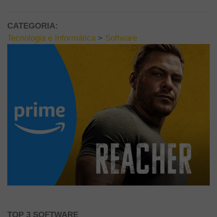
CATEGORIA:
Tecnologia e Informática
>
Software
TOP 3 SOFTWARE