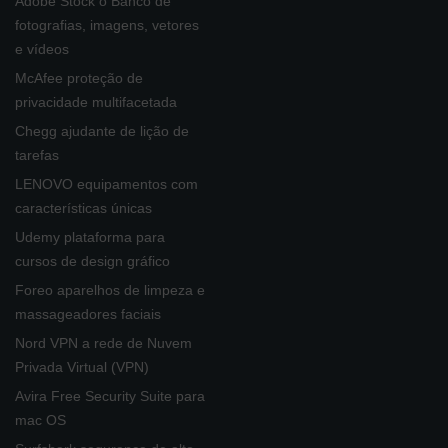
Adobe Stock o Banco de
fotografias, imagens, vetores
e vídeos
McAfee proteção de
privacidade multifacetada
Chegg ajudante de lição de
tarefas
LENOVO equipamentos com
características únicas
Udemy plataforma para
cursos de design gráfico
Foreo aparelhos de limpeza e
massageadores faciais
Nord VPN a rede de Nuvem
Privada Virtual (VPN)
Avira Free Security Suite para
mac OS