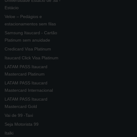
Universidade Estácio de Sá -
Estácio
Veloe – Pedágios e
estacionamentos sem filas
Samsung Itaucard - Cartão
Platinum sem anuidade
Credicard Visa Platinum
Itaucard Click Visa Platinum
LATAM PASS Itaucard
Mastercard Platinum
LATAM PASS Itaucard
Mastercard Internacional
LATAM PASS Itaucard
Mastercard Gold
Vai de 99 -Taxi
Seja Motorista 99
Italki